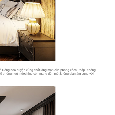
g Á Đông hòa quyện cùng chất lãng mạn của phong cách Pháp. Không
iết kế phòng ngủ indochine còn mang đến một không gian ấm cúng với