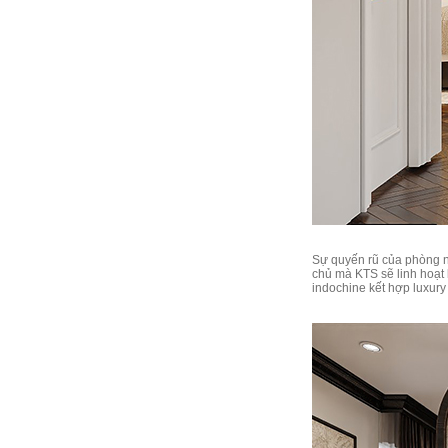
Sự quyến rũ của phòng ng
chủ mà KTS sẽ linh hoạt 
indochine kết hợp luxur