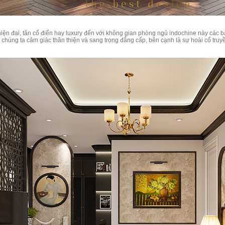
ện đại, tân cổ điển hay luxury đến với không gian phòng ngủ indochine này các b
chúng ta cảm giác thân thiện và sang trọng đẳng cấp, bên cạnh là sự hoài cổ truyền