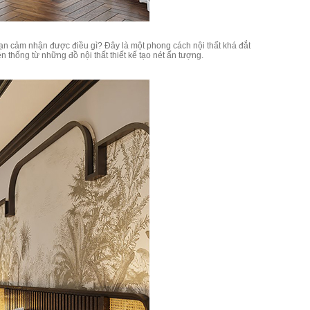
ạn cảm nhận được điều gì? Đây là một phong cách nội thất khá đắt
 thống từ những đồ nội thất thiết kế tạo nét ấn tượng.