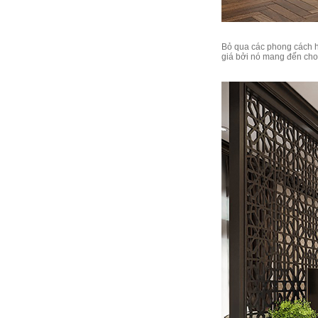
Bỏ qua các phong cách hi
giá bởi nó mang đến cho 