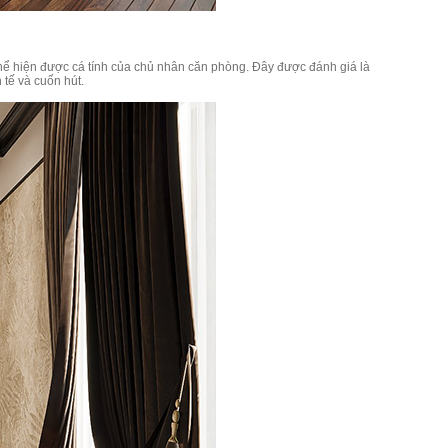
thể hiện được cá tính của chủ nhân căn phòng. Đây được đánh giá là
 tế và cuốn hút.