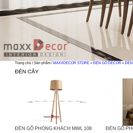
Trang chủ / Sản phẩm /
MAXXDECOR STORE
»
ĐÈN GỖ DECOR
»
ĐÈN
ĐÈN CÂY
ĐÈN GỖ PHÒNG KHÁCH MWL 108
ĐÈN GỖ PH