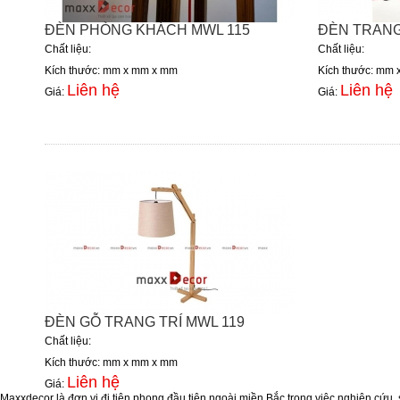
ĐÈN PHÒNG KHÁCH MWL 115
ĐÈN TRANG
Chất liệu:
Chất liệu:
Kích thước: mm x mm x mm
Kích thước: mm
Liên hệ
Liên hệ
Giá:
Giá:
ĐÈN GỖ TRANG TRÍ MWL 119
Chất liệu:
Kích thước: mm x mm x mm
Liên hệ
Giá:
Maxxdecor là đơn vị đi tiên phong đầu tiên ngoài miền Bắc trong việc nghiên c