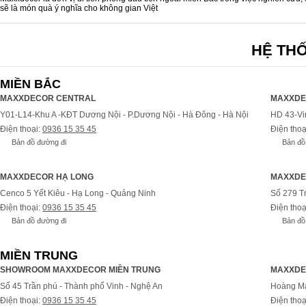
sẽ là món quà ý nghĩa cho không gian Việt
HỆ TH
MIỀN BẮC
MAXXDECOR CENTRAL
MAXXDE
Y01-L14-Khu A -KĐT Dương Nội - P.Dương Nội - Hà Đông - Hà Nội
HD 43-Vi
Điện thoại:
0936 15 35 45
Điện thoạ
Bản đồ đường đi
Bản đồ
MAXXDECOR HẠ LONG
MAXXDE
Cenco 5 Yết Kiêu - Hạ Long - Quảng Ninh
Số 279 T
Điện thoại:
0936 15 35 45
Điện thoạ
Bản đồ đường đi
Bản đồ
MIỀN TRUNG
SHOWROOM MAXXDECOR MIỀN TRUNG
MAXXDE
Số 45 Trần phú - Thành phố Vinh - Nghệ An
Hoàng Ma
Điện thoại:
0936 15 35 45
Điện thoạ