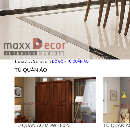
Trang chủ / Sản phẩm /
ĐỒ GỖ
»
TỦ QUẦN ÁO
TỦ QUẦN ÁO
TỦ QUẦN ÁO MDW 18023
TỦ QUẦN Á