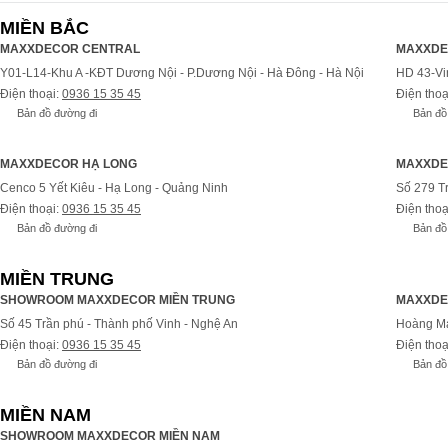
MIỀN BẮC
MAXXDECOR CENTRAL
MAXXDE
Y01-L14-Khu A -KĐT Dương Nội - P.Dương Nội - Hà Đông - Hà Nội
HD 43-Vi
Điện thoại:
0936 15 35 45
Điện thoạ
Bản đồ đường đi
Bản đồ
MAXXDECOR HẠ LONG
MAXXDE
Cenco 5 Yết Kiêu - Hạ Long - Quảng Ninh
Số 279 T
Điện thoại:
0936 15 35 45
Điện thoạ
Bản đồ đường đi
Bản đồ
MIỀN TRUNG
SHOWROOM MAXXDECOR MIỀN TRUNG
MAXXDE
Số 45 Trần phú - Thành phố Vinh - Nghệ An
Hoàng Ma
Điện thoại:
0936 15 35 45
Điện thoạ
Bản đồ đường đi
Bản đồ
MIỀN NAM
SHOWROOM MAXXDECOR MIỀN NAM