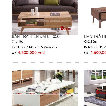
BÀN TRÀ HIỆN ĐẠI BT 056
BÀN TRÀ HI
Chất liệu:
Chất liệu:
Kích thước: 1100mm x 550mm x mm
Kích thước: 11
4.500.000 vnđ
4.500.0
Giá:
Giá: