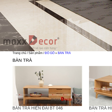
Trang chủ / Sản phẩm /
ĐỒ GỖ
»
BÀN TRÀ
BÀN TRÀ
BÀN TRÀ HIỆN ĐẠI BT 046
BÀN TRÀ HI