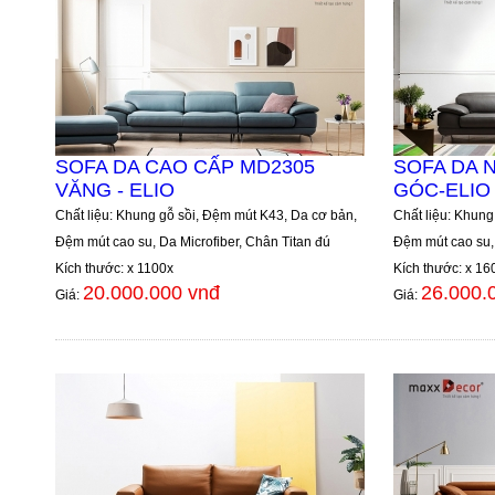
SOFA DA CAO CẤP MD2305
SOFA DA 
VĂNG - ELIO
GÓC-ELIO
Chất liệu: Khung gỗ sồi, Đệm mút K43, Da cơ bản,
Chất liệu: Khung
Đệm mút cao su, Da Microfiber, Chân Titan đú
Đệm mút cao su, 
Kích thước: x 1100x
Kích thước: x 16
20.000.000 vnđ
26.000.
Giá:
Giá: