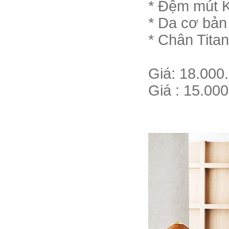
* Đệm mút 
* Da cơ bản
* Chân Tita
Giá: 18.000
Giá : 15.00