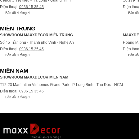
Cenco 5 Yết Kiêu - Hạ Long - Quảng Ninh
Số 279 T
Điện thoại:
0936 15 35 45
Điện thoạ
Bản đồ đường đi
Bản đồ
MIỀN TRUNG
SHOWROOM MAXXDECOR MIỀN TRUNG
MAXXDE
Số 45 Trần phú - Thành phố Vinh - Nghệ An
Hoàng Ma
Điện thoại:
0936 15 35 45
Điện thoạ
Bản đồ đường đi
Bản đồ
MIỀN NAM
SHOWROOM MAXXDECOR MIỀN NAM
T12-23 Manhattan Vinhomes Grand Park - P. Long Bình - Thủ Đức - HCM
Điện thoại:
0936 15 35 45
Bản đồ đường đi
Bả