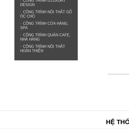
CÔNG TRÌNH D'LUXURY
DESIGN
CÔNG TRÌNH NỘI THẤT GỖ
ÓC CHÓ
CÔNG TRÌNH CỬA HÀNG,
SPA
CÔNG TRÌNH QUÁN CAFE,
NHÀ HÀNG
CÔNG TRÌNH NỘI THẤT
HOÀN THIỆN
HỆ TH