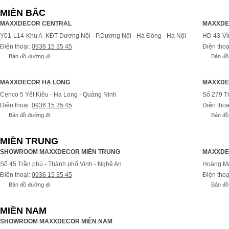
MIỀN BẮC
MAXXDECOR CENTRAL
MAXXDE
Y01-L14-Khu A -KĐT Dương Nội - P.Dương Nội - Hà Đông - Hà Nội
HD 43-Vi
Điện thoại:
0936 15 35 45
Điện thoạ
Bản đồ đường đi
Bản đồ
MAXXDECOR HẠ LONG
MAXXDE
Cenco 5 Yết Kiêu - Hạ Long - Quảng Ninh
Số 279 T
Điện thoại:
0936 15 35 45
Điện thoạ
Bản đồ đường đi
Bản đồ
MIỀN TRUNG
SHOWROOM MAXXDECOR MIỀN TRUNG
MAXXDE
Số 45 Trần phú - Thành phố Vinh - Nghệ An
Hoàng Ma
Điện thoại:
0936 15 35 45
Điện thoạ
Bản đồ đường đi
Bản đồ
MIỀN NAM
SHOWROOM MAXXDECOR MIỀN NAM