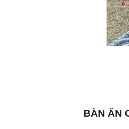
BÀN ĂN G