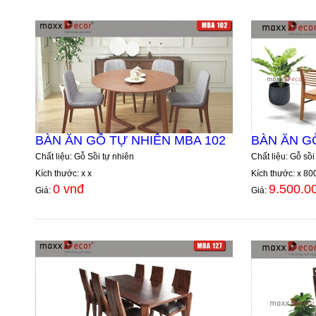
BÀN ĂN GỖ TỰ NHIÊN MBA 102
BÀN ĂN G
Chất liệu: Gỗ Sồi tự nhiên
Chất liệu: Gỗ sồi
Kích thước: x x
Kích thước: x 80
0 vnđ
9.500.0
Giá:
Giá: