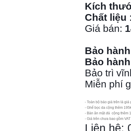
Kích thư
Chất liệu
Giá bán:
1
Bảo hành
Bảo hành
Bảo trì vĩn
Miễn phí g
- Toàn bộ báo giá trên là giá
- Ghế bọc da cộng thêm 195k
- Bàn ăn mặt đá
cộng thêm 1
- Giá trên chưa bao gồm VAT
Liên hệ: