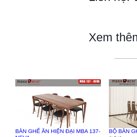
Xem thê
BÀN GHẾ ĂN HIỆN ĐẠI MBA 137-
BỘ BÀN G